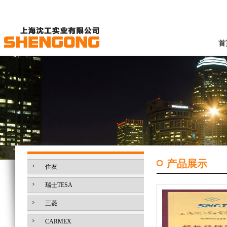
首
产品展示
住友
瑞士TESA
三菱
CARMEX