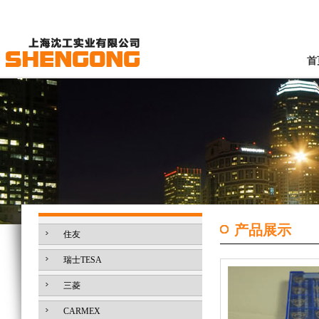
首
产品展示
住友
瑞士TESA
三菱
CARMEX