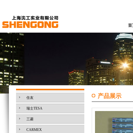
首
产品展示
住友
瑞士TESA
三菱
CARMEX